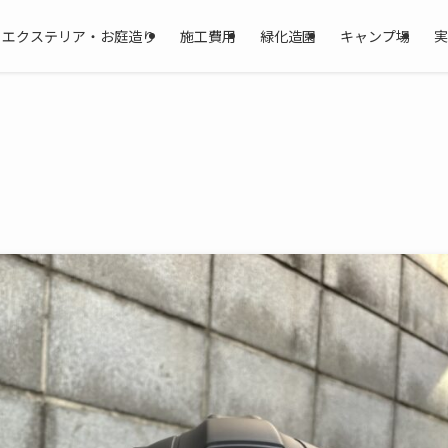
・エクステリア・お庭造り
施工費用
緑化造園
キャンプ場
実