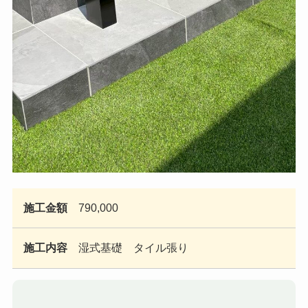
施工金額
790,000
施工内容
湿式基礎 タイル張り