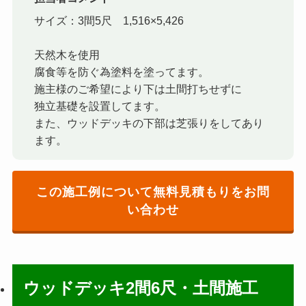
サイズ：3間5尺 1,516×5,426
天然木を使用
腐食等を防ぐ為塗料を塗ってます。
施主様のご希望により下は土間打ちせずに
独立基礎を設置してます。
また、ウッドデッキの下部は芝張りをしてあり
ます。
この施工例について無料見積もりをお問
い合わせ
ウッドデッキ2間6尺・土間施工