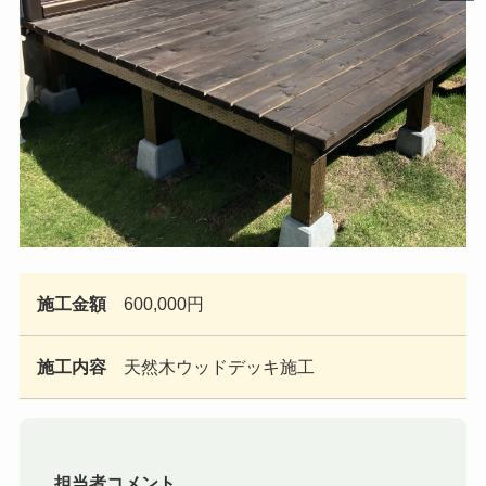
施工金額
600,000円
施工内容
天然木ウッドデッキ施工
担当者コメント