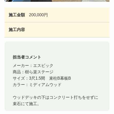
施工金額
200,000円
施工内容
担当者コメント
メーカー：エスビック
商品：樹ら楽ステージ
サイズ：3尺1.5間 束柱B幕板B
カラー：ミディアムウッド
ウッドデッキの下はコンクリート打ちをせずに
束石にて施工。