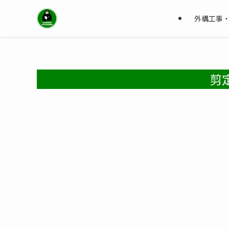
外構工事
剪